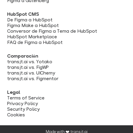
Figma a Gutenberg
HubSpot CMS
De Figma a HubSpot
Figma Make a HubSpot
Conversor de Figma a Tema de HubSpot
HubSpot Marketplace
FAQ de Figma a HubSpot
Comparación
transjt.ai vs. Yotako
transjt.ai vs. FigWP
transjt.ai vs. UIChemy
transjt.ai vs. Figmentor
Legal
Terms of Service
Privacy Policy
Security Policy
Cookies
Made with ❤️ transjt.ai