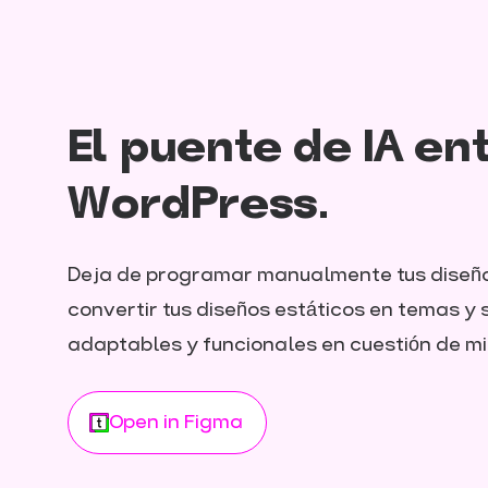
El puente de IA e
WordPress.
Deja de programar manualmente tus diseños
convertir tus diseños estáticos en temas y
adaptables y funcionales en cuestión de mi
Open in Figma