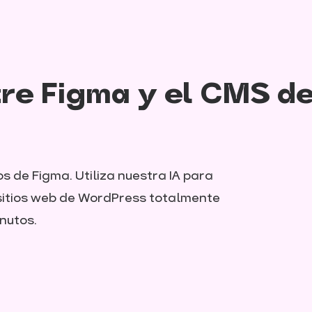
ntre Figma y el CMS d
 de Figma. Utiliza nuestra IA para
 sitios web de WordPress totalmente
nutos.