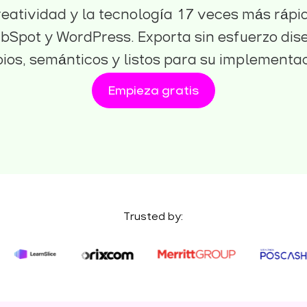
reatividad y la tecnología 17 veces más rápi
bSpot y WordPress. Exporta sin esfuerzo dis
pios, semánticos y listos para su implementac
Empieza gratis
Trusted by: