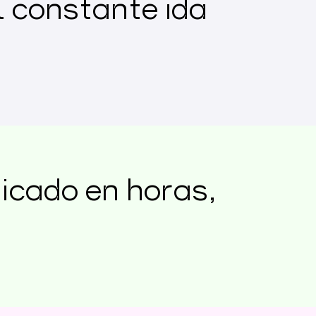
l constante ida
ficado en horas,