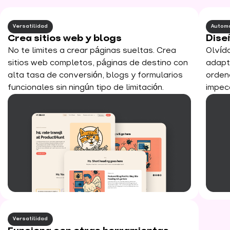
Versatilidad
Automa
Crea sitios web y blogs
Dise
No te limites a crear páginas sueltas. Crea
Olvíd
sitios web completos, páginas de destino con
adapt
alta tasa de conversión, blogs y formularios
orden
funcionales sin ningún tipo de limitación.
impeca
Versatilidad