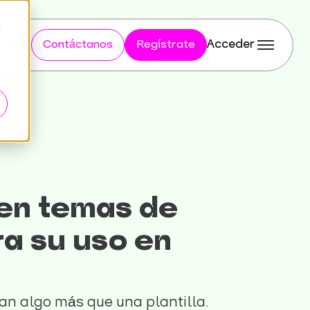
d
Acceder
Contáctanos
Regístrate
 en temas de
a su uso en
can algo más que una plantilla.