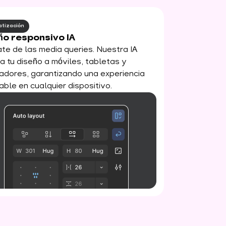
tización
ño responsivo IA
ate de las media queries. Nuestra IA
a tu diseño a móviles, tabletas y
adores, garantizando una experiencia
ble en cualquier dispositivo.