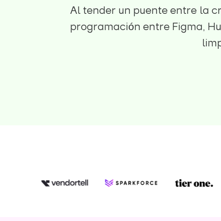
Al tender un puente entre la c
programación entre Figma, Hu
lim