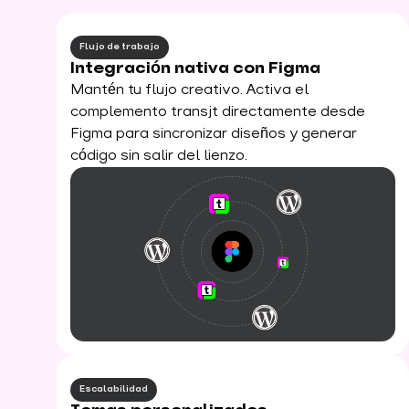
Flujo de trabajo
Integración nativa con Figma
Mantén tu flujo creativo. Activa el
complemento transjt directamente desde
Figma para sincronizar diseños y generar
código sin salir del lienzo.
Escalabilidad