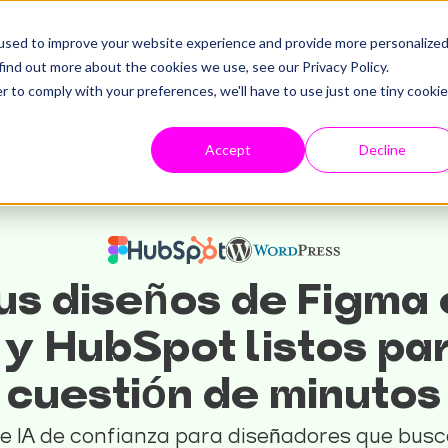
used to improve your website experience and provide more personalize
find out more about the cookies we use, see our Privacy Policy.
r to comply with your preferences, we'll have to use just one tiny cookie
Accept
Decline
us diseños de Figma
y HubSpot listos par
cuestión de minutos
 de IA de confianza para diseñadores que bus