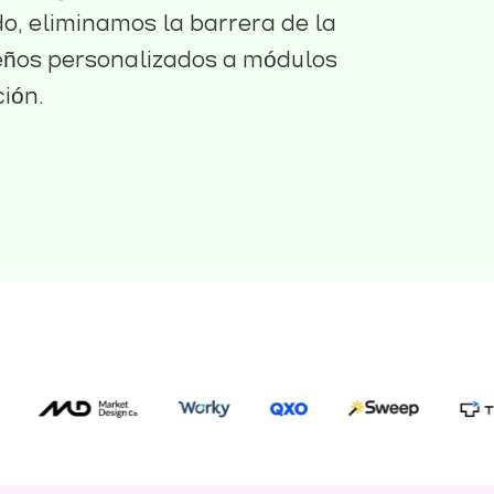
do, eliminamos la barrera de la
eños personalizados a módulos
ión.