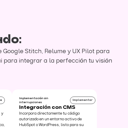
ado:
Google Stitch, Relume y UX Pilot para
i para integrar a la perfección tu visión
Implementación sin
de
Implementar
interrupciones
Integración con CMS
 y
Incorpora directamente tu código
autorizado en un entorno activo de
co,
HubSpot o WordPress, listo para su