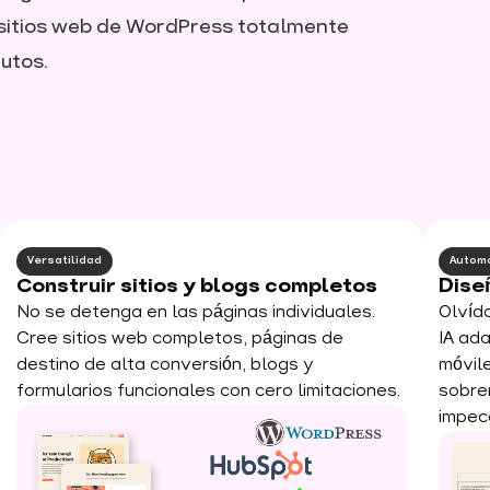
 sitios web de WordPress totalmente
utos.
Versatilidad
Automa
Construir sitios y blogs completos
Dise
No se detenga en las páginas individuales.
Olvíd
Cree sitios web completos, páginas de
IA ad
destino de alta conversión, blogs y
móvil
formularios funcionales con cero limitaciones.
sobre
impec