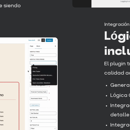
e siendo
Integración
Lóg
incl
El plugin 
calidad a
Generac
Lógica
Integra
detalle
Integra