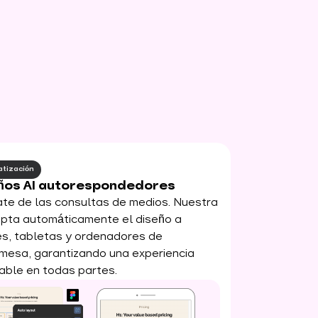
tización
ños AI autorespondedores
ate de las consultas de medios. Nuestra
apta automáticamente el diseño a
es, tabletas y ordenadores de
mesa, garantizando una experiencia
able en todas partes.