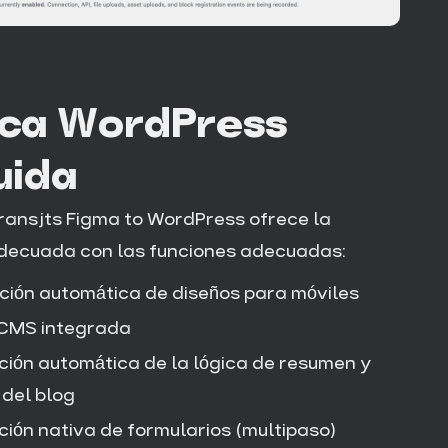
ica WordPress
uida
transjts Figma to WordPress ofrece la
decuada con las funciones adecuadas:
ión automática de diseños para móviles
 CMS integrada
ción automática de la lógica de resumen y
 del blog
ción nativa de formularios (multipaso)