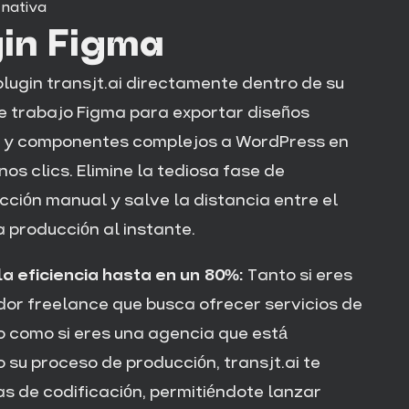
 nativa
gin Figma
 plugin transjt.ai directamente dentro de su
e trabajo Figma para exportar diseños
 y componentes complejos a WordPress en
nos clics. Elimine la tediosa fase de
cción manual y salve la distancia entre el
a producción al instante.
a eficiencia hasta en un 80%:
Tanto si eres
dor freelance que busca ofrecer servicios de
o como si eres una agencia que está
 su proceso de producción, transjt.ai te
as de codificación, permitiéndote lanzar