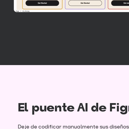
El puente AI de F
Deje de codificar manualmente sus diseños 