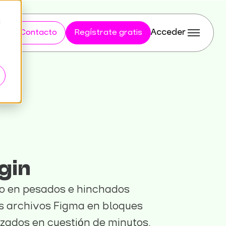
d
Acceder
Contacto
Regístrate gratis
gin
o en pesados e hinchados
tus archivos Figma en bloques
zados en cuestión de minutos.