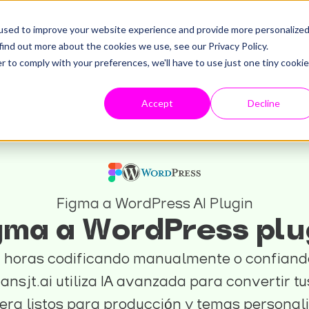
used to improve your website experience and provide more personalize
find out more about the cookies we use, see our Privacy Policy.
r to comply with your preferences, we'll have to use just one tiny cookie
Accept
Decline
Figma a WordPress AI Plugin
gma a WordPress plu
0 horas codificando manualmente o confiand
ansjt.ai utiliza IA avanzada para convertir 
rg listos para producción y temas personali