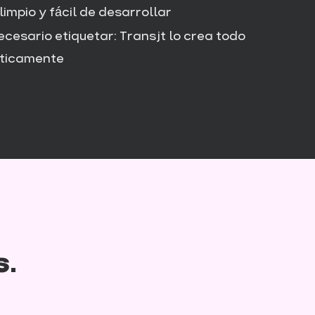
limpio y fácil de desarrollar
ecesario etiquetar: Transjt lo crea todo
ticamente
s.