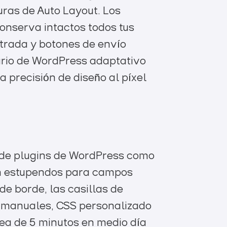
uras de Auto Layout. Los
onserva intactos todos tus
ntrada y botones de envío
lario de WordPress adaptativo
 precisión de diseño al píxel
o de plugins de WordPress como
n estupendos para campos
de borde, las casillas de
s manuales, CSS personalizado
rea de 5 minutos en medio día