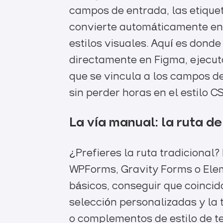
campos de entrada, las etiquet
convierte automáticamente en 
estilos visuales. Aquí es dond
directamente en Figma, ejecuta
que se vincula a los campos de
sin perder horas en el estilo 
La vía manual: la ruta d
¿Prefieres la ruta tradiciona
WPForms, Gravity Forms o Ele
básicos, conseguir que coincid
selección personalizadas y la
o complementos de estilo de te