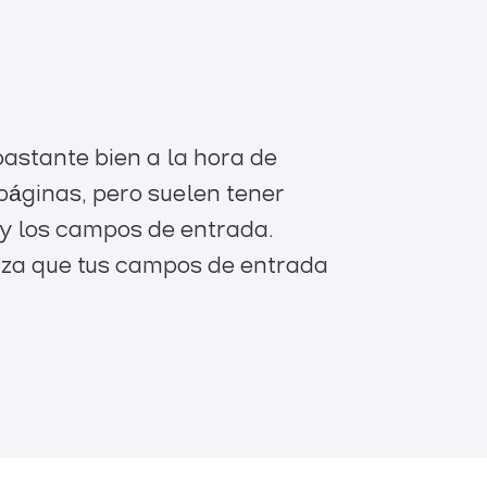
s
astante bien a la hora de
páginas, pero suelen tener
d y los campos de entrada.
tiza que tus campos de entrada