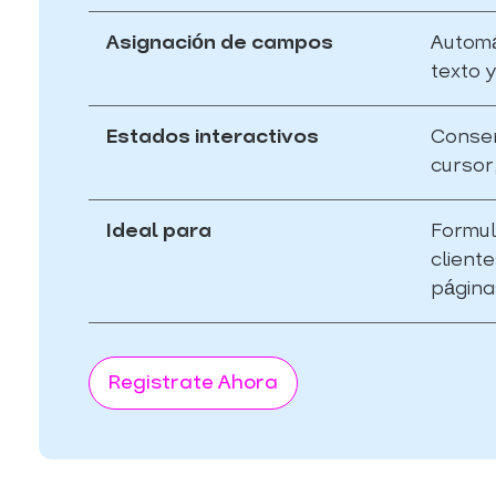
Asignación de campos
Automá
texto y
Estados interactivos
Conser
cursor,
Ideal para
Formul
client
página
Registrate Ahora