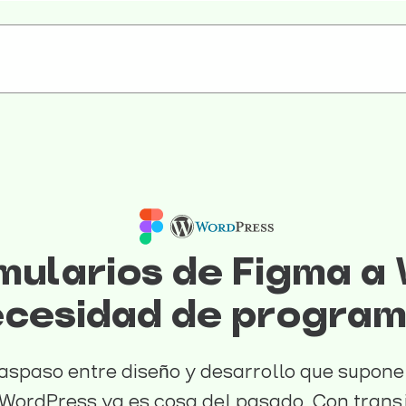
mularios de Figma a
ecesidad de program
raspaso entre diseño y desarrollo que supone
WordPress ya es cosa del pasado. Con transj