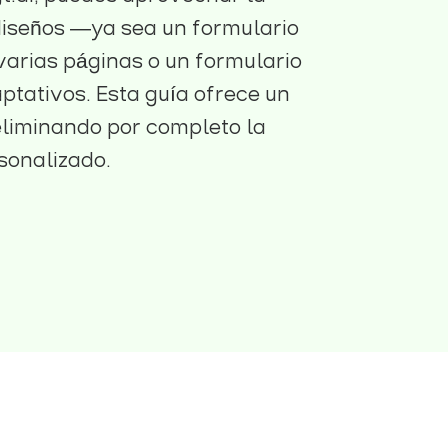
diseños —ya sea un formulario
varias páginas o un formulario
tativos. Esta guía ofrece un
 eliminando por completo la
sonalizado.