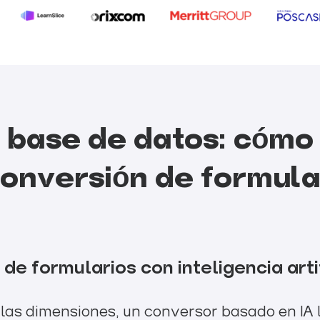
a base de datos: cómo
conversión de formula
 de formularios con inteligencia arti
 las dimensiones, un conversor basado en IA l