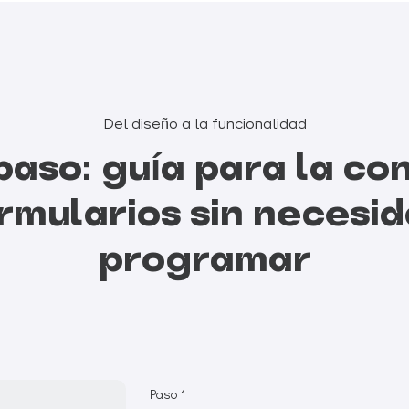
Del diseño a la funcionalidad
paso: guía para la co
rmularios sin necesi
programar
Paso 1