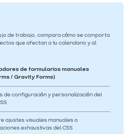
flujo de trabajo, compara cómo se comporta
ectos que afectan a tu calendario y al
dores de formularios manuales
ms / Gravity Forms)
 de configuración y personalización del
CSS
re ajustes visuales manuales o
caciones exhaustivas del CSS