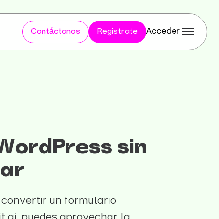
Acceder
Contáctanos
Registrate
 WordPress sin
ar
 convertir un formulario
t.ai, puedes aprovechar la