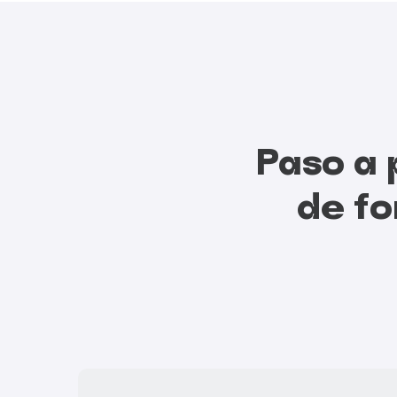
Paso a 
de fo