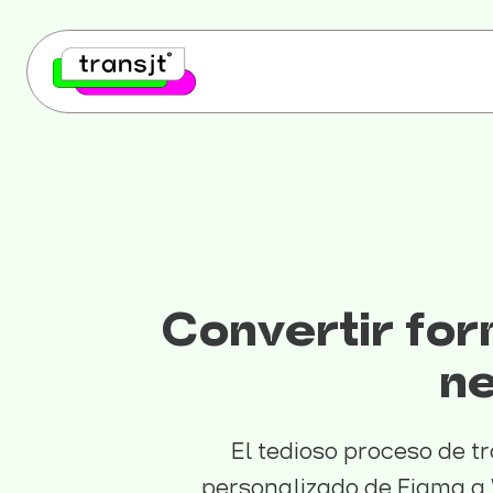
Convertir for
n
El tedioso proceso de t
personalizado de Figma a 