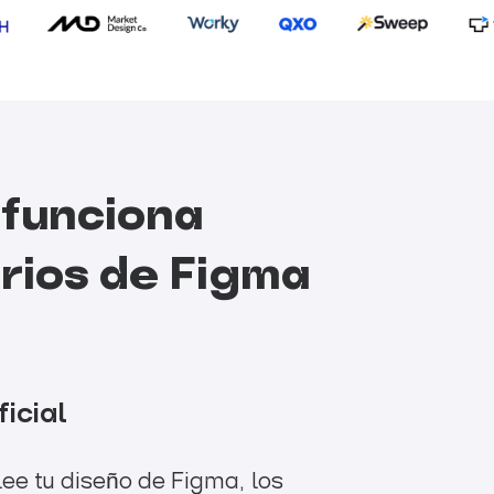
 funciona
rios de Figma
ficial
ee tu diseño de Figma, los