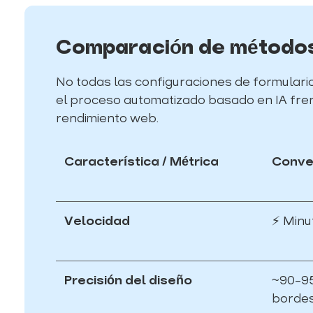
Comparación de métodos
No todas las configuraciones de formulari
el proceso automatizado basado en IA frent
rendimiento web.
Característica / Métrica
Conver
Velocidad
⚡ Minu
Precisión del diseño
~90–95 
bordes