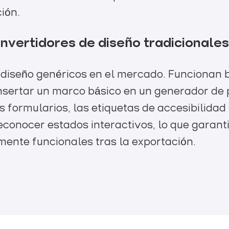
ión.
convertidores de diseño tradicionale
 diseño genéricos en el mercado. Funcionan b
insertar un marco básico en un generador de 
os formularios, las etiquetas de accesibilida
reconocer estados interactivos, lo que garan
mente funcionales tras la exportación.