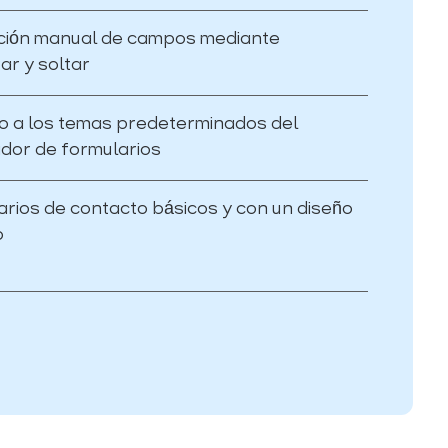
ción manual de campos mediante
ar y soltar
do a los temas predeterminados del
dor de formularios
rios de contacto básicos y con un diseño
o