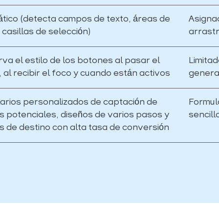
tico (detecta campos de texto, áreas de
Asigna
 casillas de selección)
arrastr
va el estilo de los botones al pasar el
Limita
 al recibir el foco y cuando están activos
genera
arios personalizados de captación de
Formula
es potenciales, diseños de varios pasos y
sencill
s de destino con alta tasa de conversión