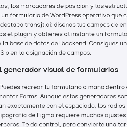
as, los marcadores de posición y las estruct
un formulario de WordPress operativo que c
e destaca transjt.ai: diseñas tus campos de e
s el plugin y obtienes al instante un formu
 la base de datos del backend. Consigues una
CSS o en la asignación de campos.
el generador visual de formularios
l? Puedes recrear tu formulario a mano dentr
mentor Forms. Aunque estos generadores so
an exactamente con el espaciado, los radios 
 tipografía de Figma requiere muchos ajuste
rceros. Te da control, pero convierte una ta