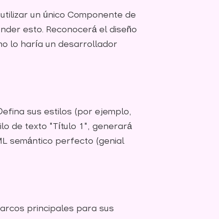
utilizar un único Componente de
tender esto. Reconocerá el diseño
o lo haría un desarrollador
Defina sus estilos (por ejemplo,
lo de texto "Título 1", generará
ML semántico perfecto (genial
marcos principales para sus