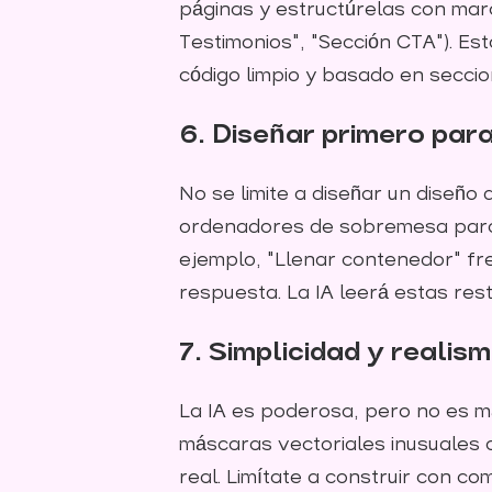
páginas y estructúrelas con marc
Testimonios", "Sección CTA"). Est
código limpio y basado en seccio
6. Diseñar primero par
No se limite a diseñar un diseño
ordenadores de sobremesa para s
ejemplo, "Llenar contenedor" fr
respuesta. La IA leerá estas res
7. Simplicidad y realis
La IA es poderosa, pero no es m
máscaras vectoriales inusuales 
real. Limítate a construir con c