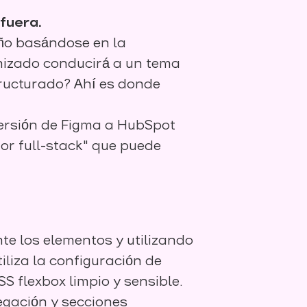
fuera.
eño basándose en la
nizado conducirá a un tema
ructurado? Ahí es donde
versión de Figma a HubSpot
or full-stack" que puede
te los elementos y utilizando
liza la configuración de
S flexbox limpio y sensible.
egación y secciones