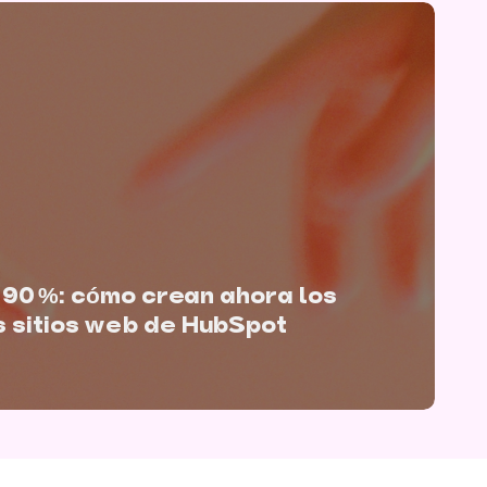
 90 %: cómo crean ahora los
s sitios web de HubSpot