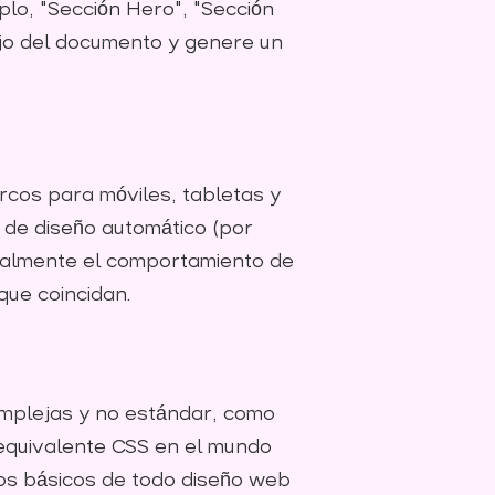
lo, "Sección Hero", "Sección
lujo del documento y genere un
arcos para móviles, tabletas y
 de diseño automático (por
ualmente el comportamiento de
que coincidan.
omplejas y no estándar, como
 equivalente CSS en el mundo
tos básicos de todo diseño web