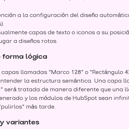
nción a la configuración del diseño automático
).
ualmente capas de texto o iconos a su posició
ugar a diseños rotos.
 forma lógica
capas llamadas "Marco 128" o "Rectángulo 43 c
ntender la estructura semántica. Una capa l
" será tratada de manera diferente que una l
generado y los módulos de HubSpot sean infin
pulirlos" más tarde.
 y variantes