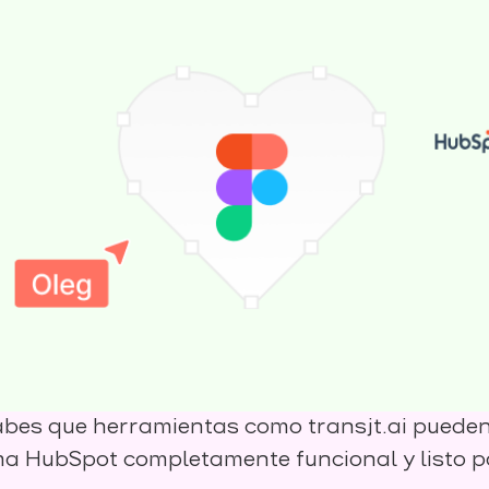
 Sabes que herramientas como transjt.ai puede
ma HubSpot completamente funcional y listo p