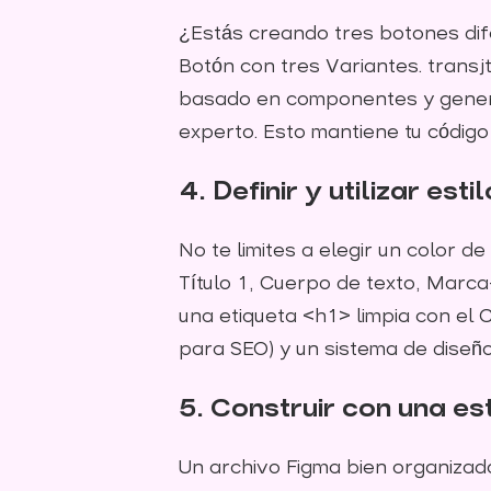
¿Estás creando tres botones dif
Botón con tres Variantes. transj
basado en componentes y generar
experto. Esto mantiene tu código f
4. Definir y utilizar est
No te limites a elegir un color d
Título 1, Cuerpo de texto, Marca-
una etiqueta <h1> limpia con el 
para SEO) y un sistema de diseño
5. Construir con una es
Un archivo Figma bien organizado