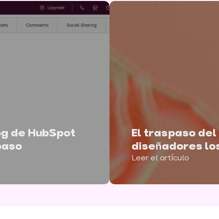
log de HubSpot
El traspaso del
 paso
diseñadores lo
Leer el artículo