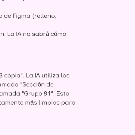
 de Figma (relleno,
n. La IA no sabrá cómo
opia". La IA utiliza los
lamada "Sección de
lamada "Grupo 81". Esto
itamente más limpios para