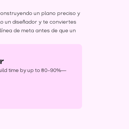
construyendo un plano preciso y
o un diseñador y te conviertes
a línea de meta antes de que un
r
uild time by up to 80–90%—