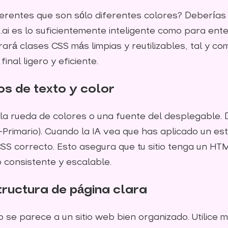
erentes que son sólo diferentes colores? Deberías 
t.ai es lo suficientemente inteligente como para en
á clases CSS más limpias y reutilizables, tal y com
inal ligero y eficiente.
ilos de texto y color
e la rueda de colores o una fuente del desplegable. 
Primario). Cuando la IA vea que has aplicado un esti
CSS correcto. Esto asegura que tu sitio tenga un HT
 consistente y escalable.
tructura de página clara
 se parece a un sitio web bien organizado. Utilice 