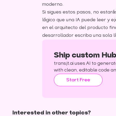
moderno.
Si sigues estos pasos, no estar
lógico que una IA puede leer y e
en el arquitecto del producto fi
desarrollador escriba una sola l
Ship custom Hub
transjt.ai uses AI to gene
with clean, editable code 
Start Free
Interested in other topics?