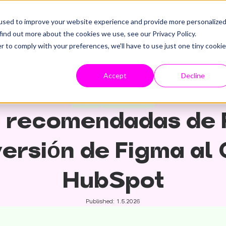
used to improve your website experience and provide more personalize
find out more about the cookies we use, see our Privacy Policy.
r to comply with your preferences, we'll have to use just one tiny cookie
Accept
Decline
Figma
HubSpot CMS
as recomendadas de 
versión de Figma al
HubSpot
Published: 1.5.2026