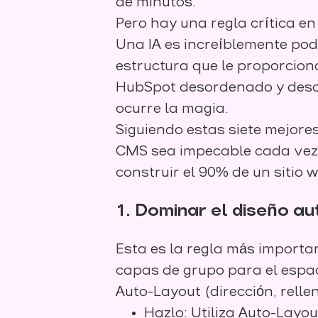
de minutos.
Pero hay una regla crítica e
Una IA es increíblemente pod
estructura que le proporcio
HubSpot desordenado y desor
ocurre la magia.
Siguiendo estas siete mejore
CMS sea impecable cada vez, 
construir el 90% de un sitio 
1. Dominar el diseño au
Esta es la regla más importa
capas de grupo para el espac
Auto-Layout (dirección, relle
Hazlo: Utiliza Auto-Layo