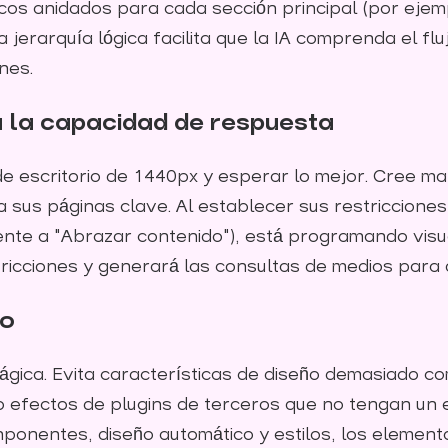
os anidados para cada sección principal (por ejemp
a jerarquía lógica facilita que la IA comprenda el f
nes.
a la capacidad de respuesta
 de escritorio de 1440px y esperar lo mejor. Cree m
us páginas clave. Al establecer sus restricciones
ente a "Abrazar contenido"), está programando vis
tricciones y generará las consultas de medios para 
mo
ágica. Evita características de diseño demasiado c
o efectos de plugins de terceros que no tengan un
omponentes, diseño automático y estilos, los elemen