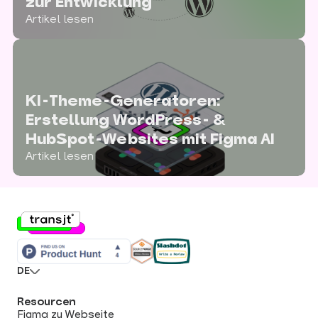
zur Entwicklung
Artikel lesen
KI-Theme-Generatoren:
Erstellung WordPress- &
HubSpot-Websites mit Figma AI
Artikel lesen
DE
Resourcen
Figma zu Webseite