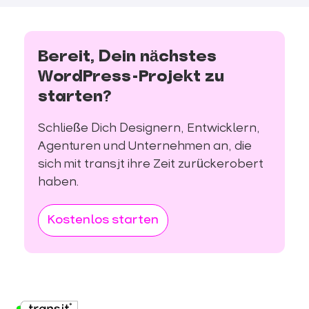
Designs liefern jedoch den „saubersten“ Code
und sparen Ihnen anschließend viel Zeit.
Bereit, Dein nächstes
WordPress-Projekt zu
starten?
Schließe Dich Designern, Entwicklern,
Agenturen und Unternehmen an, die
sich mit transjt ihre Zeit zurückerobert
haben.
Kostenlos starten