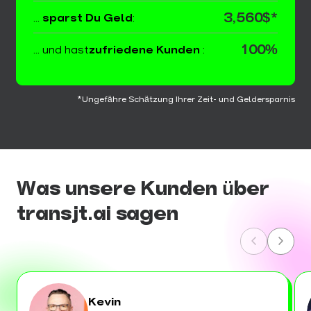
3,560$*
...
sparst Du Geld
:
100%
... und hast
zufriedene Kunden
:
*Ungefähre Schätzung Ihrer Zeit- und Geldersparnis
Was unsere Kunden über
transjt.ai sagen
Kevin