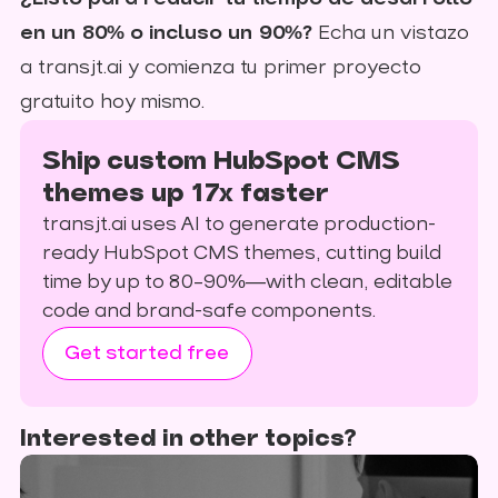
en un 80% o incluso un 90%?
Echa un vistazo
a transjt.ai y comienza tu primer proyecto
gratuito hoy mismo.
Ship custom HubSpot CMS
themes up 17x faster
transjt.ai uses AI to generate production-
ready HubSpot CMS themes, cutting build
time by up to 80–90%—with clean, editable
code and brand-safe components.
Get started free
Interested in other topics?