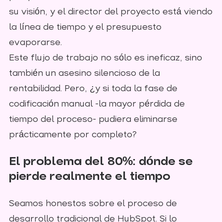
su visión, y el director del proyecto está viendo
la línea de tiempo y el presupuesto
evaporarse.
Este flujo de trabajo no sólo es ineficaz, sino
también un asesino silencioso de la
rentabilidad. Pero, ¿y si toda la fase de
codificación manual -la mayor pérdida de
tiempo del proceso- pudiera eliminarse
prácticamente por completo?
El problema del 80%: dónde se
pierde realmente el tiempo
Seamos honestos sobre el proceso de
desarrollo tradicional de HubSpot. Si lo