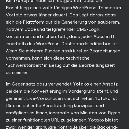
Bei
transjt.ai
habe ich festgestellt, dass die
Einrichtung eines vollständigen WordPress-Themas im
Vorfeld etwas länger dauert. Das liegt daran, dass
sich die Plattform auf die Generierung von sauberem,
nativem Code und tiefgreifender CMS-Logik
konzentriert und sicherstellt, dass jeder Abschnitt
innerhalb des WordPress-Dashboards editierbar ist.
Wenn Sie mehrere Runden struktureller Bearbeitungen
vornehmen, kann sich diese technische
"Schwerstarbeit" in Bezug auf die Bearbeitungszeit
summieren.
Im Gegensatz dazu verwendet
Yotako
einen Ansatz,
bei dem die Konvertierung im Vordergrund steht, und
generiert Live-Vorschauen viel schneller. Yotako ist
für eine schnelle Bereitstellung konzipiert und
ermöglicht es Ihnen, innerhalb von Minuten von Figma
zu einer funktionalen URL zu gelangen. Yotako bietet
zwar weniger granulare Kontrolle über die Backend-