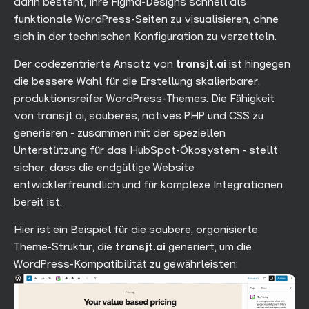
darin besteht, Ihre Figma-Designs schnell als
funktionale WordPress-Seiten zu visualisieren, ohne
sich in der technischen Konfiguration zu verzetteln.
Der codezentrierte Ansatz von
transjt.ai
ist hingegen
die bessere Wahl für die Erstellung skalierbarer,
produktionsreifer WordPress-Themes. Die Fähigkeit
von transjt.ai, sauberes, natives PHP und CSS zu
generieren - zusammen mit der speziellen
Unterstützung für das HubSpot-Ökosystem - stellt
sicher, dass die endgültige Website
entwicklerfreundlich und für komplexe Integrationen
bereit ist.
Hier ist ein Beispiel für die saubere, organisierte
Theme-Struktur, die
transjt.ai
generiert, um die
WordPress-Kompatibilität zu gewährleisten: