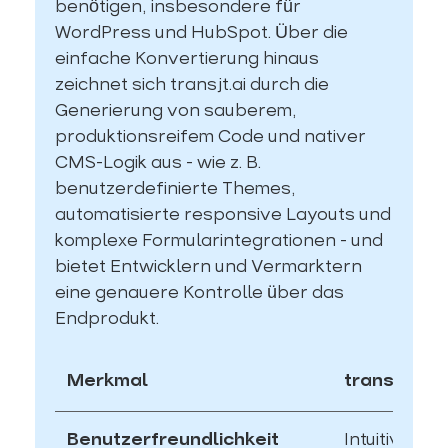
benötigen, insbesondere für
WordPress und HubSpot. Über die
einfache Konvertierung hinaus
zeichnet sich transjt.ai durch die
Generierung von sauberem,
produktionsreifem Code und nativer
CMS-Logik aus - wie z. B.
benutzerdefinierte Themes,
automatisierte responsive Layouts und
komplexe Formularintegrationen - und
bietet Entwicklern und Vermarktern
eine genauere Kontrolle über das
Endprodukt.
Merkmal
transjt.ai
Benutzerfreundlichkeit
Intuitive