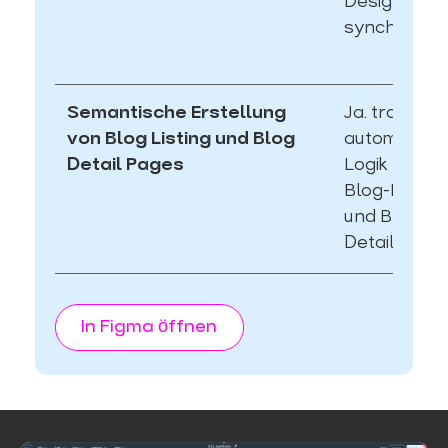
Designs
synchronisie
Semantische Erstellung
Ja. transjt e
von Blog Listing und Blog
automatisch
Detail Pages
Logik hinter
Blog-Listing
und Blog-
Detailseiten
In Figma öffnen